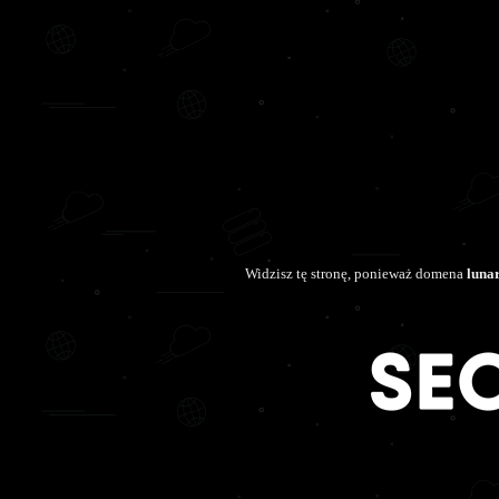
Widzisz tę stronę, ponieważ domena
luna